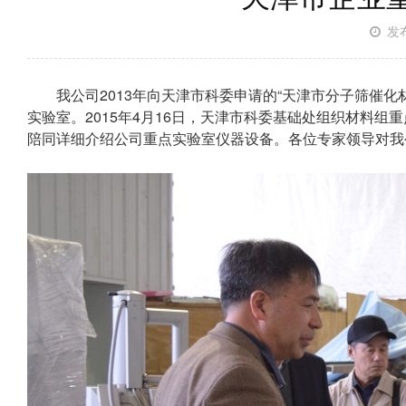
发布
我公司2013年向天津市科委申请的“天津市分子筛催化材
实验室。2015年4月16日，天津市科委基础处组织材料
陪同详细介绍公司重点实验室仪器设备。各位专家领导对我