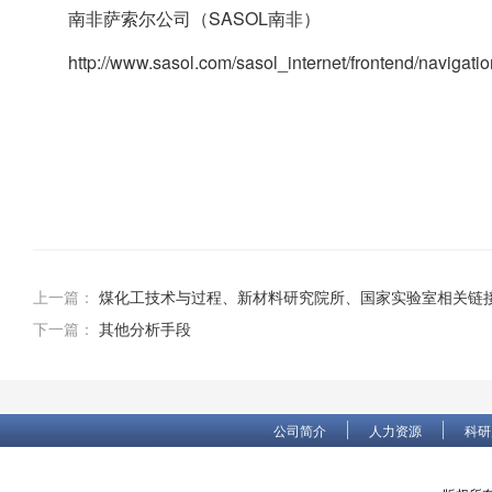
南非萨索尔公司（SASOL南非）
http://www.sasol.com/sasol_internet/frontend/navigati
上一篇：
煤化工技术与过程、新材料研究院所、国家实验室相关链
下一篇：
其他分析手段
公司简介
人力资源
科研