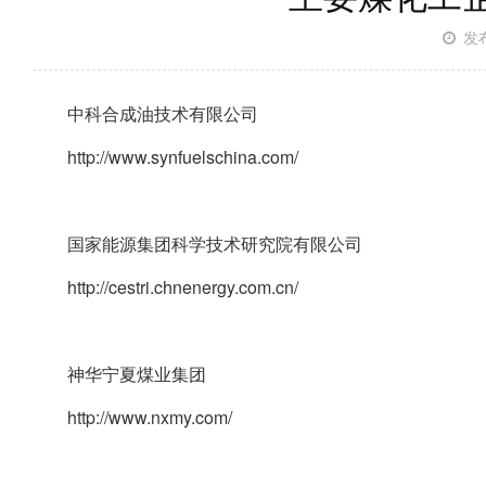
发布
中科合成油技术有限公司
http://www.synfuelschina.com/
国家能源集团科学技术研究院有限公司
http://cestri.chnenergy.com.cn/
神华宁夏煤业集团
http://www.nxmy.com/