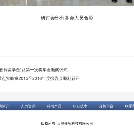
研讨会部分参会人员合影
教育奖学金“及第一次奖学金颁奖仪式
点实验室2015至2016年度报告会顺利召开
司简介
人力资源
科研产品
核心技术
分析平台
联系
版权所有: 天津众智科技有限公司