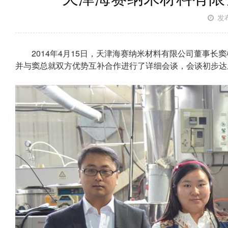
发布
2014年4月15日，天津海赛纳米材料有限公司董事长
并与窦总就双方优势互补合作进行了详细会谈，会谈初步达